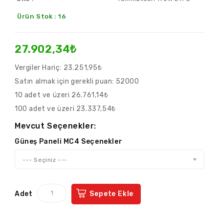
Ürün Stok : 16
27.902,34₺
Vergiler Hariç:
23.251,95₺
Satın almak için gerekli puan:
52000
10 adet ve üzeri 26.761,14₺
100 adet ve üzeri 23.337,54₺
Mevcut Seçenekler:
Güneş Paneli MC4 Seçenekler
--- Seçiniz ---
Adet
Sepete Ekle