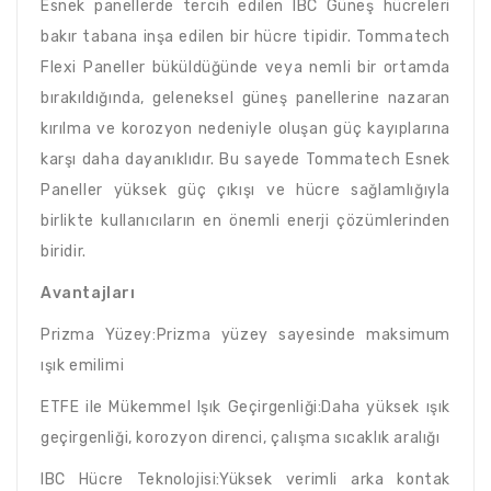
Esnek panellerde tercih edilen IBC Güneş hücreleri
bakır tabana inşa edilen bir hücre tipidir. Tommatech
Flexi Paneller büküldüğünde veya nemli bir ortamda
bırakıldığında, geleneksel güneş panellerine nazaran
kırılma ve korozyon nedeniyle oluşan güç kayıplarına
karşı daha dayanıklıdır. Bu sayede Tommatech Esnek
Paneller yüksek güç çıkışı ve hücre sağlamlığıyla
birlikte kullanıcıların en önemli enerji çözümlerinden
biridir.
Avantajları
Prizma Yüzey:Prizma yüzey sayesinde maksimum
ışık emilimi
ETFE ile Mükemmel Işık Geçirgenliği:Daha yüksek ışık
geçirgenliği, korozyon direnci, çalışma sıcaklık aralığı
IBC Hücre Teknolojisi:Yüksek verimli arka kontak