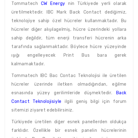
Tommatech
CW Energy
nin Türkiyede yerli olarak
üretilmektedir. IBC Mark Back Contact dediğimiz,
teknolojiye sahip özel hücreler kullanmaktadır. Bu
hücreler diğer alışılagelmiş, hücre üzerindeki yollara
sahip değildir, tüm enerji transferi hücrenin arka
tarafında sağlanmaktadır. Böylece hücre yüzeyinde
ışığı engelleyecek Print Bus bara gerek
kalmamaktadır.
Tommatech IBC Bac Contac Teknolojisi ile üretilen
hücreler üzerinde iletken olmadığından, eğilme
esnasında yüzey gerilimleride düşmektedir.
Back
Contact Teknolojisiyle
ilgili geniş bilgi için forum
sitemizi ziyaret edebilirsiniz.
Türkiyede üretilen diğer esnek panellerden oldukça
farklıdır. Özellikle bir esnek panelin hücrelerinin