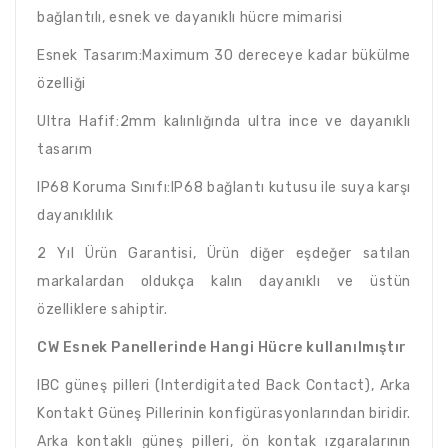
bağlantılı, esnek ve dayanıklı hücre mimarisi
Esnek Tasarım:Maximum 30 dereceye kadar bükülme
özelliği
Ultra Hafif:2mm kalınlığında ultra ince ve dayanıklı
tasarım
IP68 Koruma Sınıfı:IP68 bağlantı kutusu ile suya karşı
dayanıklılık
2 Yıl Ürün Garantisi, Ürün diğer eşdeğer satılan
markalardan oldukça kalın dayanıklı ve üstün
özelliklere sahiptir.
CW Esnek Panellerinde Hangi Hücre kullanılmıştır
IBC güneş pilleri (Interdigitated Back Contact), Arka
Kontakt Güneş Pillerinin konfigürasyonlarından biridir.
Arka kontaklı güneş pilleri, ön kontak ızgaralarının