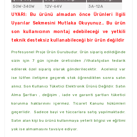
50W-340W
12V-64V
3A-12A
UYARI: Bu ürünü almadan önce Ürünleri İlgili
Uyarılar Sekmesini Mutlaka Okuyunuz.. Bu ürün
son kullanıcının montaj edebileceği ve yetkili
teknik desteksiz kullanabileceği bir ürün değildir
Profesyonel Proje Ürün Gurubudur. Ürün sipariş edildiğinde
sizin için 7 gün içinde üreticiden /ithalatçıdan tedarik
edilerek özel sipariş olarak gönderilecektir. Aceleniz var
ise lütfen iletişme geçerek stok öğrendikten sonra satın
alınız. Son Kullanıcı Tüketici Elektronik Ürünü Değildir. Satın
Alma Şartları , değişim , iade ve garanti şartları tüketici
korunma haklarınını içermez. Ticaret Kanunu hükümleri
geçerlidir. Sadece bayi ve tüccarlara satış yapılmaktadır.
Satın alan kişi bu ürünü kullanmaya yeterli bilgisi ve eğitimi
yok ise almamasını tavsiye ediyor.