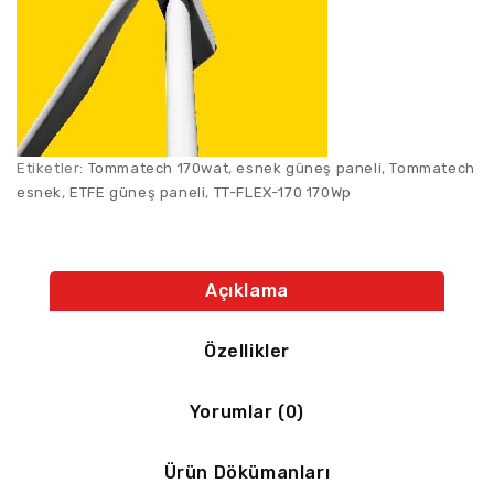
Etiketler:
Tommatech 170wat
,
esnek güneş paneli
,
Tommatech
esnek
,
ETFE güneş paneli
,
TT-FLEX-170 170Wp
Açıklama
Özellikler
Yorumlar (0)
Ürün Dökümanları