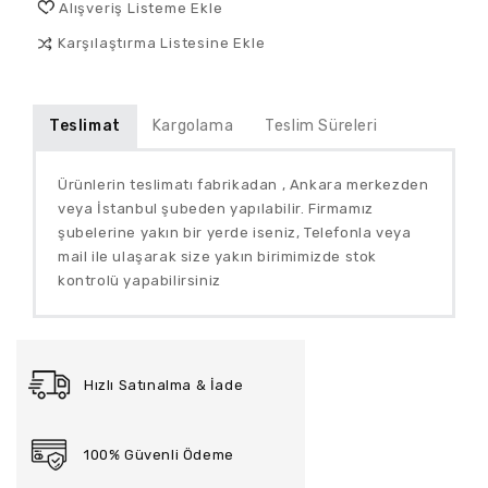
Alışveriş Listeme Ekle
Karşılaştırma Listesine Ekle
Teslimat
Kargolama
Teslim Süreleri
Ürünlerin teslimatı fabrikadan , Ankara merkezden
veya İstanbul şubeden yapılabilir. Firmamız
şubelerine yakın bir yerde iseniz, Telefonla veya
mail ile
ulaşarak size yakın birimimizde stok
kontrolü yapabilirsiniz
Hızlı Satınalma & İade
100% Güvenli Ödeme