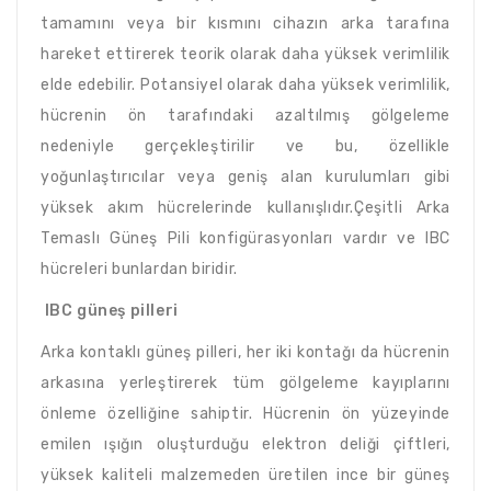
tamamını veya bir kısmını cihazın arka tarafına
hareket ettirerek teorik olarak daha yüksek verimlilik
elde edebilir. Potansiyel olarak daha yüksek verimlilik,
hücrenin ön tarafındaki azaltılmış gölgeleme
nedeniyle gerçekleştirilir ve bu, özellikle
yoğunlaştırıcılar veya geniş alan kurulumları gibi
yüksek akım hücrelerinde kullanışlıdır.Çeşitli Arka
Temaslı Güneş Pili konfigürasyonları vardır ve IBC
hücreleri bunlardan biridir.
IBC güneş pilleri
Arka kontaklı güneş pilleri, her iki kontağı da hücrenin
arkasına yerleştirerek tüm gölgeleme kayıplarını
önleme özelliğine sahiptir. Hücrenin ön yüzeyinde
emilen ışığın oluşturduğu elektron deliği çiftleri,
yüksek kaliteli malzemeden üretilen ince bir güneş