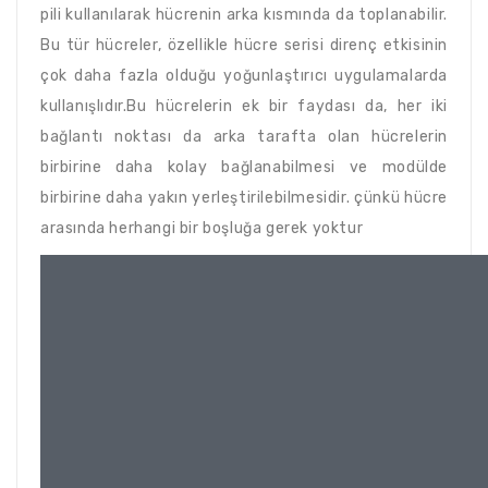
pili kullanılarak hücrenin arka kısmında da toplanabilir.
Bu tür hücreler, özellikle hücre serisi direnç etkisinin
çok daha fazla olduğu yoğunlaştırıcı uygulamalarda
kullanışlıdır.Bu hücrelerin ek bir faydası da, her iki
bağlantı noktası da arka tarafta olan hücrelerin
birbirine daha kolay bağlanabilmesi ve modülde
birbirine daha yakın yerleştirilebilmesidir. çünkü hücre
arasında herhangi bir boşluğa gerek yoktur