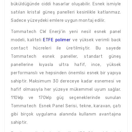
büküldüğünde ciddi hasarlar oluşabilir. Esnek ismiyle
satılan kristal güneş panelleri kesinlikle katlanmaz.
Sadece yüzeydeki emlere uygun montaj edilir.
Tommatech CW Enerji’in yeni nesil esnek panel
modeli, kaliteli
ETFE polimer
ve yüksek verimli back
contact hücreleri ile üretilmiştir. Bu sayede
Tommatech esnek paneller, standart güneş
panellerine kıyasla ultra hafif, ince, yüksek
performanslı ve hepsinden önemlisi esnek bir yapıya
sahiptir. Maksimum 30 dereceye kadar esnemesi ve
hafif olmasıyla her yüzeye mükemmel uyum sağlar.
110Wp ve 170Wp güç seçeneklerinde sunulan
Tommatech Esnek Panel Serisi, tekne, karavan, çatı
gibi birçok uygulama alanında kullanım avantajına
sahiptir.