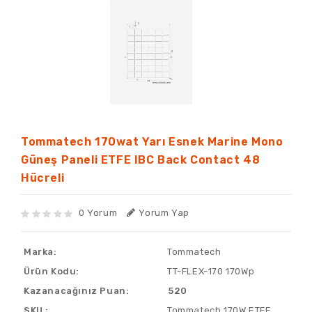
Tommatech 170wat Yarı Esnek Marine Mono
Güneş Paneli ETFE IBC Back Contact 48
Hücreli
0 Yorum
Yorum Yap
Marka:
Tommatech
Ürün Kodu:
TT-FLEX-170 170Wp
Kazanacağınız Puan:
520
SKU :
Tommatech 170W ETFE