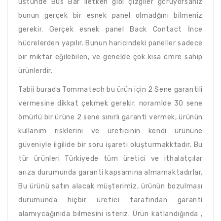
üstünde Bus Bar iletken gibi çizgiler görüyorsanız
bunun gerçek bir esnek panel olmadğını bilmeniz
gerekir. Gerçek esnek panel Back Contact İnce
hücrelerden yapılır. Bunun haricindeki paneller sadece
bir miktar eğilebilen, ve genelde çok kısa ömre sahip
ürünlerdir.
Tabii burada Tommatech bu ürün için 2 Sene garantili
vermesine dikkat çekmek gerekir. noramlde 30 sene
ömürlü bir ürüne 2 sene sınırlı garanti vermek, ürünün
kullanım risklerini ve üreticinin kendi ürününe
güveniyle ilgilide bir soru işareti oluşturmakktadır. Bu
tür ürünleri Türkiyede tüm üretici ve ithalatçılar
arıza durumunda garanti kapsamına almamaktadırlar.
Bu ürünü satın alacak müşterimiz, ürünün bozulması
durumunda hiçbir üretici tarafından garanti
alamıycağınıda bilmesini isteriz. Ürün katlandığında ,