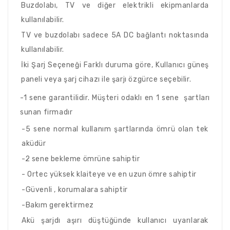
Buzdolabı, TV ve diğer elektrikli ekipmanlarda
kullanılabilir.
TV ve buzdolabı sadece 5A DC bağlantı noktasında
kullanılabilir.
İki Şarj Seçeneği Farklı duruma göre, Kullanıcı güneş
paneli veya şarj cihazı ile şarjı özgürce seçebilir.
-1 sene garantilidir. Müşteri odaklı en 1 sene şartları
sunan firmadır
-5 sene normal kullanım şartlarında ömrü olan tek
aküdür
-2 sene bekleme ömrüne sahiptir
- Ortec yüksek klaiteye ve en uzun ömre sahiptir
-Güvenli , korumalara sahiptir
-Bakım gerektirmez
Akü şarjdı aşırı düştüğünde kullanıcı uyarılarak