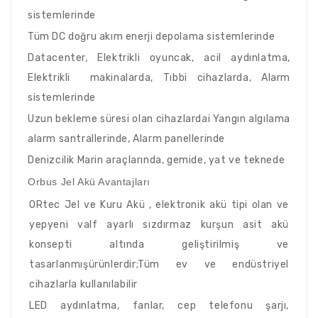
sistemlerinde
Tüm DC doğru akım enerji depolama sistemlerinde
Datacenter, Elektrikli oyuncak, acil aydınlatma,
Elektrikli makinalarda, Tıbbi cihazlarda, Alarm
sistemlerinde
Uzun bekleme süresi olan cihazlardai Yangın algılama
alarm santrallerinde, Alarm panellerinde
Denizcilik Marin araçlarında, gemide, yat ve teknede
Orbus Jel Akü Avantajları
ORtec Jel ve Kuru Akü , elektronik akü tipi olan ve
yepyeni valf ayarlı sızdırmaz kurşun asit akü
konsepti altında geliştirilmiş ve
tasarlanmışürünlerdir;Tüm ev ve endüstriyel
cihazlarla kullanılabilir
LED aydınlatma, fanlar, cep telefonu şarjı,