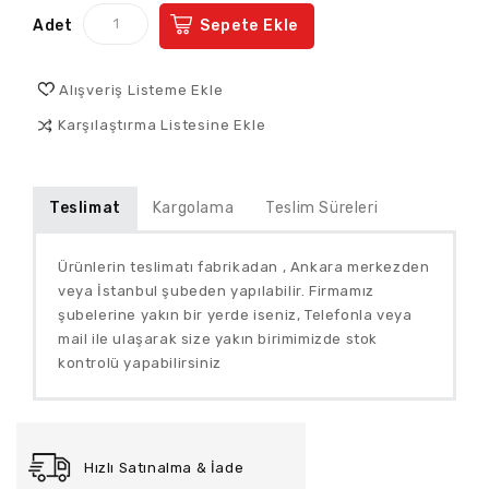
Adet
Sepete Ekle
Alışveriş Listeme Ekle
Karşılaştırma Listesine Ekle
Teslimat
Kargolama
Teslim Süreleri
Ürünlerin teslimatı fabrikadan , Ankara merkezden
veya İstanbul şubeden yapılabilir. Firmamız
şubelerine yakın bir yerde iseniz, Telefonla veya
mail ile
ulaşarak size yakın birimimizde stok
kontrolü yapabilirsiniz
Hızlı Satınalma & İade