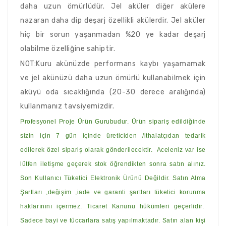
daha uzun ömürlüdür. Jel aküler diğer akülere
nazaran daha dip deşarj özellikli akülerdir. Jel aküler
hiç bir sorun yaşanmadan %20 ye kadar deşarj
olabilme özelliğine sahiptir.
NOT:Kuru akünüzde performans kaybı yaşamamak
ve jel akünüzü daha uzun ömürlü kullanabilmek için
aküyü oda sıcaklığında (20-30 derece aralığında)
kullanmanız tavsiyemizdir.
Profesyonel Proje Ürün Gurubudur. Ürün sipariş edildiğinde
sizin için 7 gün içinde üreticiden /ithalatçıdan tedarik
edilerek özel sipariş olarak gönderilecektir. Aceleniz var ise
lütfen iletişme geçerek stok öğrendikten sonra satın alınız.
Son Kullanıcı Tüketici Elektronik Ürünü Değildir. Satın Alma
Şartları ,değişim ,iade ve garanti şartları tüketici korunma
haklarınını içermez. Ticaret Kanunu hükümleri geçerlidir.
Sadece bayi ve tüccarlara satış yapılmaktadır. Satın alan kişi