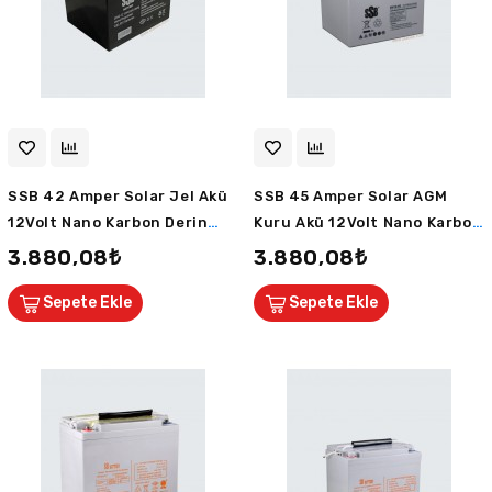
SSB 42 Amper Solar Jel Akü
SSB 45 Amper Solar AGM
12Volt Nano Karbon Derin
Kuru Akü 12Volt Nano Karbon
Deşarj 10 Sene Ömürlü 2
Derin Deşarj 10 Sene Ömürlü
3.880,08₺
3.880,08₺
Sene Ömür Garantili
2 Sene Ömür Garantili
Sepete Ekle
Sepete Ekle