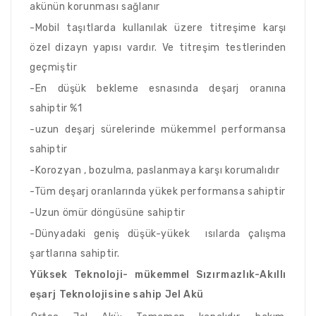
akünün korunması sağlanır
-Mobil taşıtlarda kullanılak üzere titreşime karşı
özel dizayn yapısı vardır. Ve titreşim testlerinden
geçmiştir
-En düşük bekleme esnasında deşarj oranına
sahiptir %1
-uzun deşarj sürelerinde mükemmel performansa
sahiptir
-Korozyan , bozulma, paslanmaya karşı korumalıdır
-Tüm deşarj oranlarında yükek performansa sahiptir
-Uzun ömür döngüsüne sahiptir
-Dünyadaki geniş düşük-yükek ısılarda çalışma
şartlarına sahiptir.
Yüksek Teknoloji- mükemmel Sızırmazlık-Akıllı
eşarj Teknolojisine sahip Jel Akü