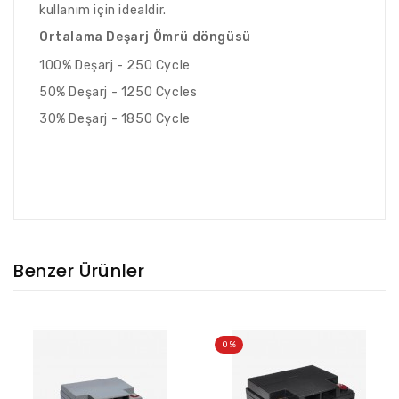
kullanım için idealdir.
Ortalama Deşarj Ömrü döngüsü
100% Deşarj - 250 Cycle
50% Deşarj - 1250 Cycles
30% Deşarj - 1850 Cycle
Benzer Ürünler
0%