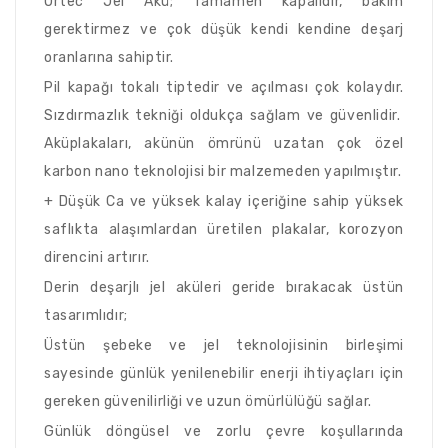
Ortec Jel Akü; Tamamen kapalıdır, bakım
gerektirmez ve çok düşük kendi kendine deşarj
oranlarına sahiptir.
Pil kapağı tokalı tiptedir ve açılması çok kolaydır.
Sızdırmazlık tekniği oldukça sağlam ve güvenlidir.
Aküplakaları, akünün ömrünü uzatan çok özel
karbon nano teknolojisi bir malzemeden yapılmıştır.
+ Düşük Ca ve yüksek kalay içeriğine sahip yüksek
saflıkta alaşımlardan üretilen plakalar, korozyon
direncini artırır.
Derin deşarjlı jel aküleri geride bırakacak üstün
tasarımlıdır;
Üstün şebeke ve jel teknolojisinin birleşimi
sayesinde günlük yenilenebilir enerji ihtiyaçları için
gereken güvenilirliği ve uzun ömürlülüğü sağlar.
Günlük döngüsel ve zorlu çevre koşullarında