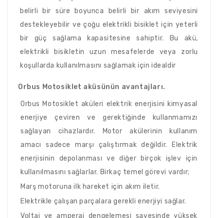
belirli bir süre boyunca belirli bir akım seviyesini
destekleyebilir ve çoğu elektrikli bisiklet için yeterli
bir güç sağlama kapasitesine sahiptir. Bu akü,
elektrikli bisikletin uzun mesafelerde veya zorlu
koşullarda kullanılmasını sağlamak için idealdir
Orbus Motosiklet aküsünün avantajları.
Orbus Motosiklet aküleri elektrik enerjisini kimyasal
enerjiye çeviren ve gerektiğinde kullanmamızı
sağlayan cihazlardır. Motor akülerinin kullanım
amacı sadece marşı çalıştırmak değildir. Elektrik
enerjisinin depolanması ve diğer birçok işlev için
kullanılmasını sağlarlar. Birkaç temel görevi vardır;
Marş motoruna ilk hareket için akım iletir.
Elektrikle çalışan parçalara gerekli enerjiyi sağlar.
Voltaj ve amperaj dengelemesi sayesinde yüksek