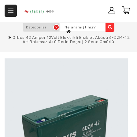
Orbus 42 Amper 12Volt Elektrikli Bisiklet Aküsü 6-DZM-42
AH Bakımsız Akü Derin Deşarj 2 Sene Ömürlü