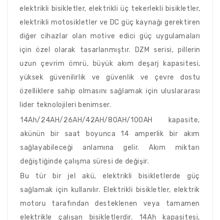
elektrikli bisikletler, elektrikli üç tekerlekli bisikletler,
elektrikli motosikletler ve DC güç kaynağı gerektiren
diğer cihazlar olan motive edici güç uygulamaları
için özel olarak tasarlanmıştır. DZM serisi, pillerin
uzun çevrim ömrü, büyük akım deşarj kapasitesi,
yüksek güvenilirlik ve güvenlik ve çevre dostu
özelliklere sahip olmasını sağlamak için uluslararası
lider teknolojileri benimser.
14Ah/24AH/26AH/42AH/80AH/100AH kapasite,
akünün bir saat boyunca 14 amperlik bir akım
sağlayabileceği anlamına gelir. Akım miktarı
değiştiğinde çalışma süresi de değişir.
Bu tür bir jel akü, elektrikli bisikletlerde güç
sağlamak için kullanılır. Elektrikli bisikletler, elektrik
motoru tarafından desteklenen veya tamamen
elektrikle çalışan bisikletlerdir. 14Ah kapasitesi,