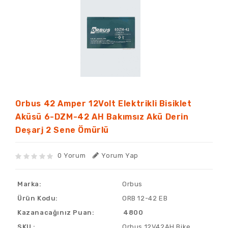
Orbus 42 Amper 12Volt Elektrikli Bisiklet
Aküsü 6-DZM-42 AH Bakımsız Akü Derin
Deşarj 2 Sene Ömürlü
0 Yorum
Yorum Yap
Marka:
Orbus
Ürün Kodu:
ORB 12-42 EB
Kazanacağınız Puan:
4800
SKU :
Orbus 12V42AH Bike