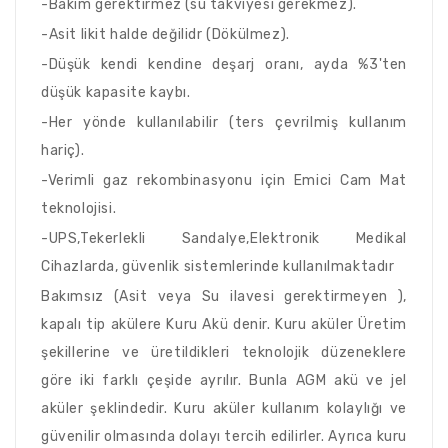
-Bakım gerektirmez (su takviyesi gerekmez).
-Asit likit halde değilidr (Dökülmez).
-Düşük kendi kendine deşarj oranı, ayda %3'ten
düşük kapasite kaybı.
-Her yönde kullanılabilir (ters çevrilmiş kullanım
hariç).
-Verimli gaz rekombinasyonu için Emici Cam Mat
teknolojisi.
-UPS,Tekerlekli Sandalye,Elektronik Medikal
Cihazlarda, güvenlik sistemlerinde kullanılmaktadır
Bakımsız (Asit veya Su ilavesi gerektirmeyen ),
kapalı tip akülere Kuru Akü denir. Kuru aküler Üretim
şekillerine ve üretildikleri teknolojik düzeneklere
göre iki farklı çeşide ayrılır. Bunla AGM akü ve jel
aküler şeklindedir. Kuru aküler kullanım kolaylığı ve
güvenilir olmasında dolayı tercih edilirler. Ayrıca kuru