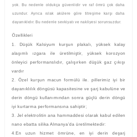
yok. Bu nedenle oldukça güvenlidir ve raf ömrü çok daha
uzundur. Ayrıca ıslak akülere göre titreşime karşı daha
dayanıklıdır. Bu nedenle sevkiyatı ve nakliyesi sorunsuzdur.
Özellikleri
1. Düşük Kalsiyum kurşun plakalı, yüksek kalay
alaşımlı ızgara ile üretilmiştir, yüksek korozyon
önleyici performanslıdır, çalışırken düşük gaz çıkışı
vardır
2. Özel kurşun macun formülü ile. pillerimiz iyi bir
dayanıklılık döngüsü kapasitesine ve şarj kabulüne ve
derin döngü kullanımından sonra güçlü derin döngü
iyi kurtarma performansına sahiptir;
3. Jel elektrolitin ana hammaddesi olarak kabul edilen
nano ebatta silika Almanya'da üretilmektedir:
4.En uzun hizmet ömrüne, en iyi derin deşarj