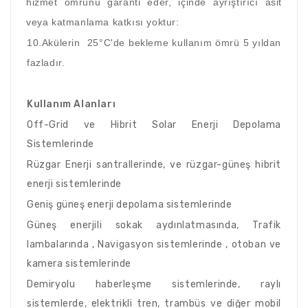
hizmet ömrünü garanti eder, içinde ayrıştırıcı asit
veya katmanlama katkısı yoktur:
10.Akülerin 25°C'de bekleme kullanım ömrü 5 yıldan
fazladır.
Kullanım Alanları
Off-Grid ve Hibrit Solar Enerji Depolama
Sistemlerinde
Rüzgar Enerji santrallerinde, ve rüzgar-güneş hibrit
enerji sistemlerinde
Geniş güneş enerji depolama sistemlerinde
Güneş enerjili sokak aydınlatmasında, Trafik
lambalarında , Navigasyon sistemlerinde , otoban ve
kamera sistemlerinde
Demiryolu haberleşme sistemlerinde, raylı
sistemlerde, elektrikli tren, trambüs ve diğer mobil