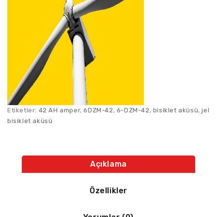
Etiketler:
42 AH amper
,
6DZM-42
,
6-DZM-42
,
bisiklet aküsü
,
jel
bisiklet aküsü
Açıklama
Özellikler