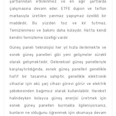
şartlarından etkilenmez ve en ağır şartlarda
çalışmasına devam eder. ETFE dupon ve teflon
markasıyla üretilen yanmaz yapışmaz özelikli bir
maddedir, Bu yüzden toz ve kir tutmaz.
Temizlenmesi ve bakımı daha kolaydır. Hatta kendi
kendini temizleme özelliği vardır
Güneş paneli teknolojisi her yıl hızla ilerlemekte ve
esnek güneş panelleri gibi yeni gelişmeler sürekli
olarak gelişmektedir. Geleneksel güneş panelleriyle
karşılaştırıldığında, esnek güneş panelleri genellikle
hafif bir tasarıma sahiptir, genellikle elektronik
cihazlar için akü şarj cihazı görevi görür ve elektrik
şebekesinden bağımsız olarak kullanılabilir. Hareket
halindeyken kolayca güneş enerjisi üretmek için
esnek güneş panelleri kurmakla ilgileniyorsanız,
bunların ne olduğunu öğrenmek için okumaya devam