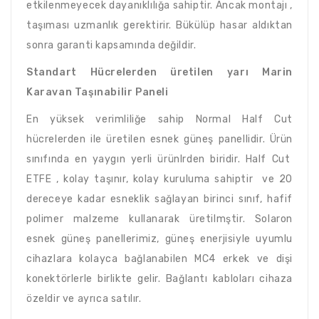
etkilenmeyecek dayanıklılığa sahiptir. Ancak montajı ,
taşıması uzmanlık gerektirir. Bükülüp hasar aldıktan
sonra garanti kapsamında değildir.
Standart Hücrelerden üretilen yarı Marin
Karavan Taşınabilir Paneli
En yüksek verimliliğe sahip Normal Half Cut
hücrelerden ile üretilen esnek güneş panellidir. Ürün
sınıfında en yaygın yerli ürünlrden biridir. Half Cut
ETFE , kolay taşınır, kolay kuruluma sahiptir ve 20
dereceye kadar esneklik sağlayan birinci sınıf, hafif
polimer malzeme kullanarak üretilmştir. Solaron
esnek güneş panellerimiz, güneş enerjisiyle uyumlu
cihazlara kolayca bağlanabilen MC4 erkek ve dişi
konektörlerle birlikte gelir. Bağlantı kabloları cihaza
özeldir ve ayrıca satılır.