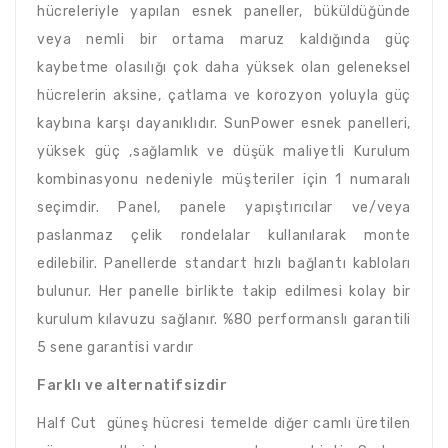
hücreleriyle yapılan esnek paneller, büküldüğünde
veya nemli bir ortama maruz kaldığında güç
kaybetme olasılığı çok daha yüksek olan geleneksel
hücrelerin aksine, çatlama ve korozyon yoluyla güç
kaybına karşı dayanıklıdır. SunPower esnek panelleri,
yüksek güç ,sağlamlık ve düşük maliyetli Kurulum
kombinasyonu nedeniyle müşteriler için 1 numaralı
seçimdir. Panel, panele yapıştırıcılar ve/veya
paslanmaz çelik rondelalar kullanılarak monte
edilebilir. Panellerde standart hızlı bağlantı kabloları
bulunur. Her panelle birlikte takip edilmesi kolay bir
kurulum kılavuzu sağlanır. %80 performanslı garantili
5 sene garantisi vardır
Farklı ve alternatifsizdir
Half Cut güneş hücresi temelde diğer camlı üretilen