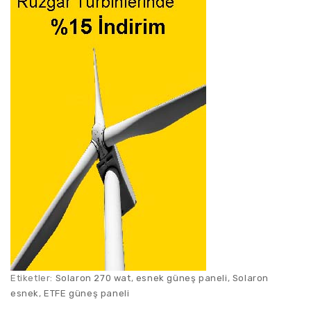
Etiketler:
Solaron 270 wat
,
esnek güneş paneli
,
Solaron
esnek
,
ETFE güneş paneli