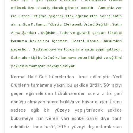
edilerek özel sipariş olarak gönderilecektir. Aceleniz var
ise lütfen iletişme geçerek stok öğrendikten sonra satın
alınız. Son Kullanıcı Tüketici Elektronik Ürünü Değildir. Satın
Alma Şartları , değişim , iade ve garanti şartları tüketici
korunma haklarınını içermez. Ticaret Kanunu hükümleri
geçerlidir. Sadece bayi ve tüccarlara satış yapılmaktadır.
Satın alan kişi bu ürünü kullanmaya yeterli bilgisi ve eğitimi
yok ise almamasını tavsiye ediyor.
Normal Half Cut hücrelerden imal edilmiştir. Yerli
ürünlerin tamamına yakını bu şekilde ürtilir. 30º açıyı
geçen eğilmelerden bükülmelerden sonra artık geri
dönüşü olmayan hücre kırıklığı ve hasar oluşur. Ürünü
sadece eğik bir yüzeye yapıştırılacak şekilde
bükülmeye izin veren yarı esnke panel diye tarif
edebiliriz. İnce hafif, ETFe yüzeyi dış ortamlardan