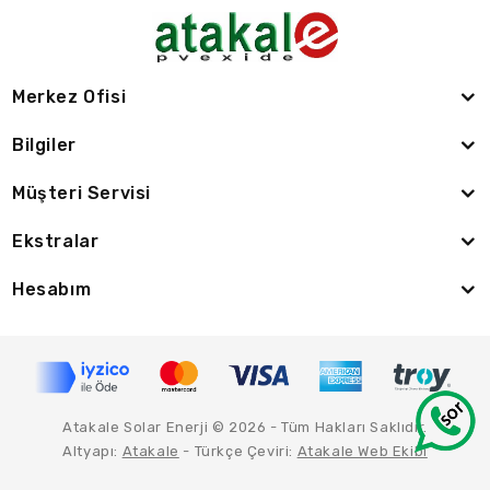
Merkez Ofisi
Bilgiler
Müşteri Servisi
Ekstralar
Hesabım
Atakale Solar Enerji © 2026 - Tüm Hakları Saklıdır.
Altyapı:
Atakale
- Türkçe Çeviri:
Atakale Web Ekibi