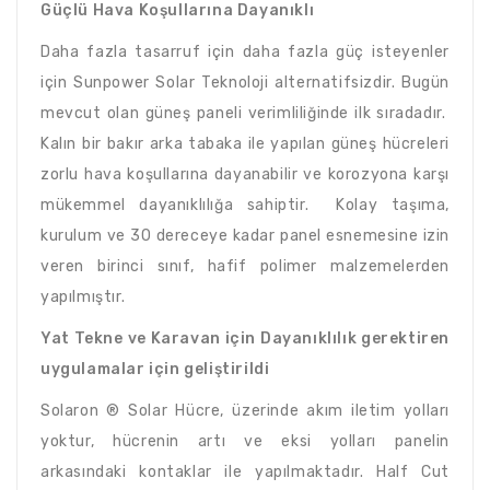
Güçlü Hava Koşullarına Dayanıklı
Daha fazla tasarruf için daha fazla güç isteyenler
için Sunpower Solar Teknoloji alternatifsizdir. Bugün
mevcut olan güneş paneli verimliliğinde ilk sıradadır.
Kalın bir bakır arka tabaka ile yapılan güneş hücreleri
zorlu hava koşullarına dayanabilir ve korozyona karşı
mükemmel dayanıklılığa sahiptir. Kolay taşıma,
kurulum ve 30 dereceye kadar panel esnemesine izin
veren birinci sınıf, hafif polimer malzemelerden
yapılmıştır.
Yat Tekne ve Karavan için Dayanıklılık gerektiren
uygulamalar için geliştirildi
Solaron ® Solar Hücre, üzerinde akım iletim yolları
yoktur, hücrenin artı ve eksi yolları panelin
arkasındaki kontaklar ile yapılmaktadır. Half Cut