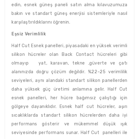
edin, esnek güneş paneli satın alma kılavuzumuza
bakın ve standart güneş enerjisi sistemleriyle nasıl
karşılaştırıldıklarını öğrenin.
Eşsiz Verimlilik
Half Cut Esnek panelleri, piyasadaki en yüksek verimli
silikon hücreler olan Back Contact hücreleri gibi
olmayıp yat, karavan, tekne ,güverte ve çatı
alanınızda doğru çözüm değildir. %22–25 verimlilik
seviyeleri, aynı alandaki standart silikon panellerden
daha yüksek güç üretimi anlamına gelir. Half Cut
esnek panelleri, her hücre bağımsız çalıştığı için
gölgeye dayanıklıdır. Esnek half cut hücreler, aşırı
sıcaklıklarda standart silikon hücrelerden daha iyi
performans gösterir ve mükemmel düşük ışık
seviyesinde performans sunar. Half Cut panelleri ile